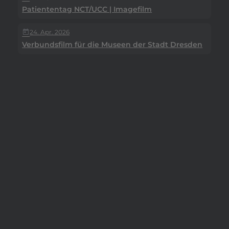
Patiententag NCT/UCC | Imagefilm
24. Apr. 2026
today
Verbundsfilm für die Museen der Stadt Dresden