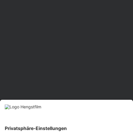
"Lieblingsorte 2026"
Waldenbur
Mehr anzeigen