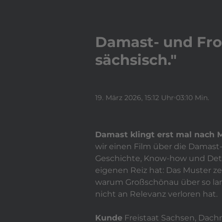
Damast- und Fro
sächsisch."
19. März 2026
, 15:12 Uhr
03:10 Min.
Damast
klingt erst mal nach 
wir einen Film über die
Damast
Geschichte, Know-how und Detai
eigenen Reiz hat: Das Muster zei
warum Großschönau über so lang
nicht an Relevanz verloren hat.
Kunde
Freistaat Sachsen, Dac