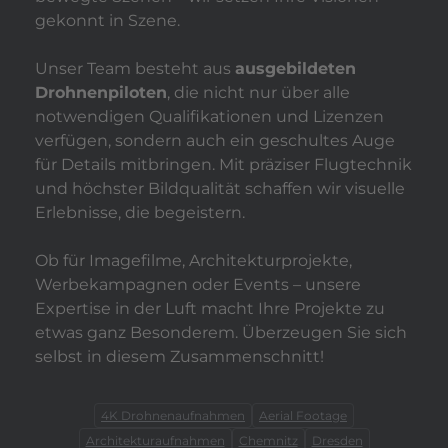
gekonnt in Szene.
Unser Team besteht aus
ausgebildeten
Drohnenpiloten
, die nicht nur über alle
notwendigen Qualifikationen und Lizenzen
verfügen, sondern auch ein geschultes Auge
für Details mitbringen. Mit präziser Flugtechnik
und höchster Bildqualität schaffen wir visuelle
Erlebnisse, die begeistern.
Ob für Imagefilme, Architekturprojekte,
Werbekampagnen oder Events – unsere
Expertise in der Luft macht Ihre Projekte zu
etwas ganz Besonderem. Überzeugen Sie sich
selbst in diesem Zusammenschnitt!
4K Drohnenaufnahmen
Aerial Footage
Architekturaufnahmen
Chemnitz
Dresden