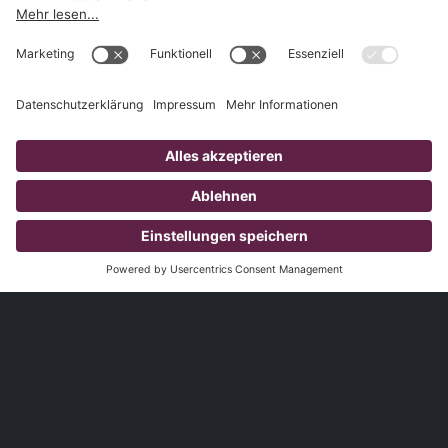
1.827
Kunden
3.785
Produzierte Videos