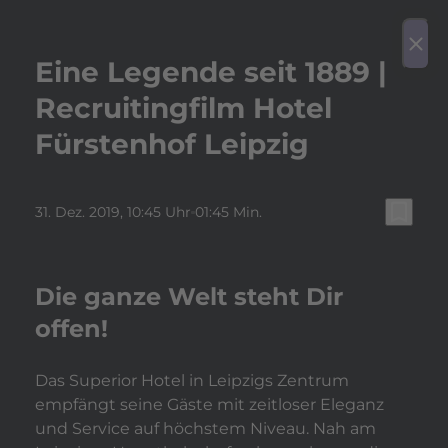
play_arrow
Video a
menu
close
Eine Legende seit 1889 |
Recruitingfilm Hotel
Fürstenhof Leipzig
bookmark_border
31. Dez. 2019
, 10:45 Uhr
01:45 Min.
Die ganze Welt steht Dir
offen!
Das Superior Hotel in Leipzigs Zentrum
empfängt seine Gäste mit zeitloser Eleganz
und Service auf höchstem Niveau. Nah am