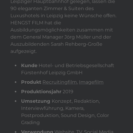
Leipziger Hauptbahnhof gelegen, lassen die
90 eleganten Zimmer & Suiten des
Luxushotels in Leipzig keine Wünsche offen.
HENGST FILM hat die
Ausbildungsmöglichkeiten zusammen mit
dem General Manager Jörg Müller und der
Auszubildenden Sarah Rehberg-Große
aufgezeigt.
Kunde
Hotel- und Betriebsgesellschaft
Fürstenhof Leipzig GmbH
Produkt
Recruitingfilm
,
Imagefilm
Produktionsjahr
2019
Umsetzung
Konzept, Redaktion,
Interviewführung, Kamera,
Postproduktion, Sound Design, Color
Grading
Verwendung
Website, TV, Social Media,