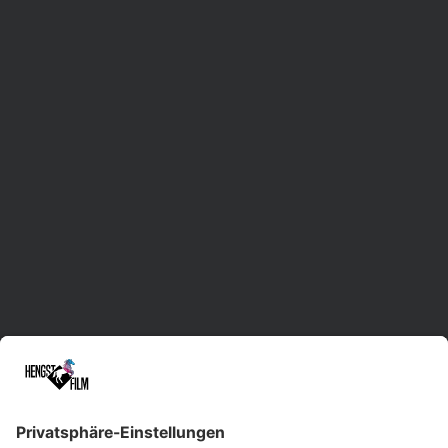
"Lieblingsorte 2026"
Waldenbur
Mehr anzeigen