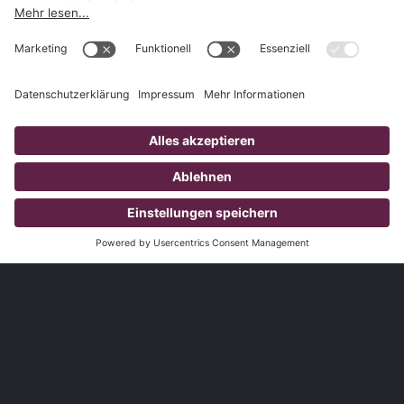
1.827
Kunden
3.785
Produzierte Videos