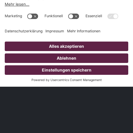
1.827
Kunden
3.785
Produzierte Videos