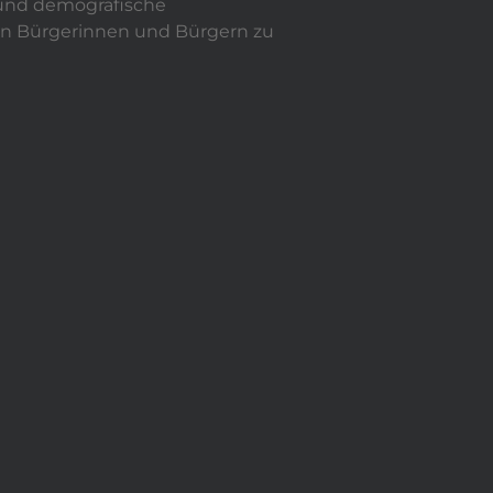
 und demografische
en Bürgerinnen und Bürgern zu