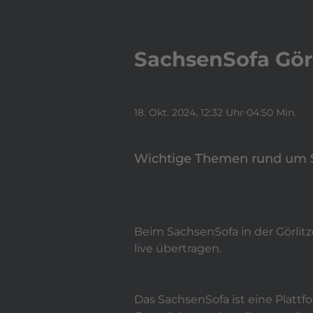
SachsenSofa Görl
18. Okt. 2024
, 12:32 Uhr
04:50 Min.
Wichtige Themen rund um Si
Beim SachsenSofa in der Görlit
live übertragen.
Das SachsenSofa ist eine Platt