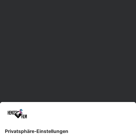
"Lieblingsorte 2026"
Waldenbur
Mehr anzeigen