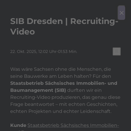
play_arrow
Video a
menu
close
SIB Dresden | Recruiting-
Video
bookmark_border
22. Okt. 2025
, 12:02 Uhr
01:53 Min.
Was wäre Sachsen ohne die Menschen, die
seine Bauwerke am Leben halten? Für den
Staatsbetrieb Sächsisches Immobilien- und
Baumanagement (SIB)
durften wir ein
Recruiting-Video produzieren, das genau diese
Frage beantwortet – mit echten Geschichten,
echten Projekten und echter Leidenschaft.
Kunde
Staatsbetrieb Sächsisches Immobilien-