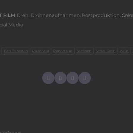
T FILM
Dreh, Drohnenaufnahmen, Postproduktion, Colo
cial Media
Berufe testen
Radebeul
Reportage
Sachsen
Schau Rein
Wein