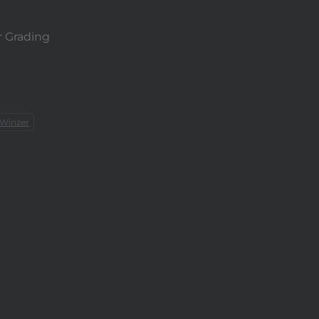
r Grading
Winzer