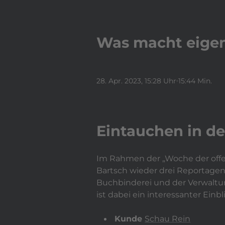
Was macht eigent
28. Apr. 2023
, 15:28 Uhr
15:44 Min.
Eintauchen in d
Im Rahmen der „Woche der off
Bartsch wieder drei Reportagen
Buchbinderei und der Verwaltun
ist dabei ein interessanter Ein
Kunde
Schau Rein