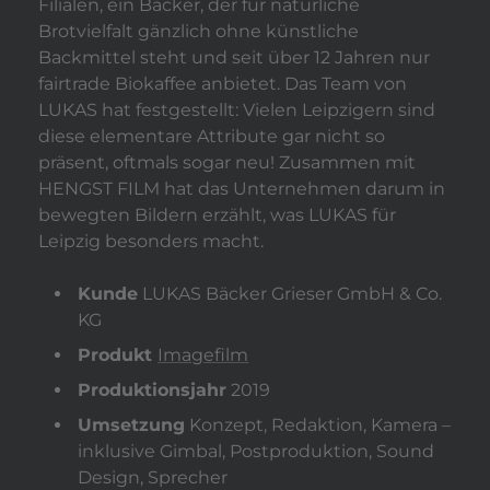
Filialen, ein Bäcker, der für natürliche
Brotvielfalt gänzlich ohne künstliche
Backmittel steht und seit über 12 Jahren nur
fairtrade Biokaffee anbietet. Das Team von
LUKAS hat festgestellt: Vielen Leipzigern sind
diese elementare Attribute gar nicht so
präsent, oftmals sogar neu! Zusammen mit
HENGST FILM hat das Unternehmen darum in
bewegten Bildern erzählt, was LUKAS für
Leipzig besonders macht.
Kunde
LUKAS Bäcker Grieser GmbH & Co.
KG
Produkt
Imagefilm
Produktionsjahr
2019
Umsetzung
Konzept, Redaktion, Kamera –
inklusive Gimbal, Postproduktion, Sound
Design, Sprecher