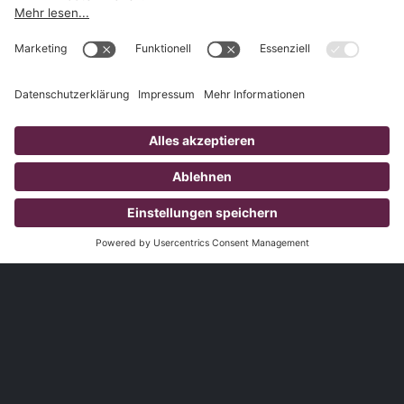
1.827
Kunden
3.785
Produzierte Videos