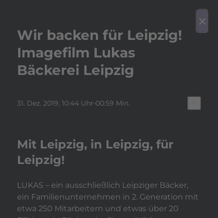
play_arrow
Video a
menu
close
Wir backen für Leipzig!
Imagefilm Lukas
Bäckerei Leipzig
bookmark_border
31. Dez. 2019
, 10:44 Uhr
00:59 Min.
Mit Leipzig, in Leipzig, für
Leipzig!
LUKAS – ein ausschließlich Leipziger Bäcker,
ein Familienunternehmen in 2. Generation mit
etwa 250 Mitarbeitern und etwas über 20