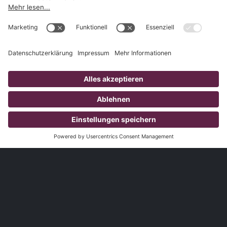
1.827
Kunden
3.785
Produzierte Videos