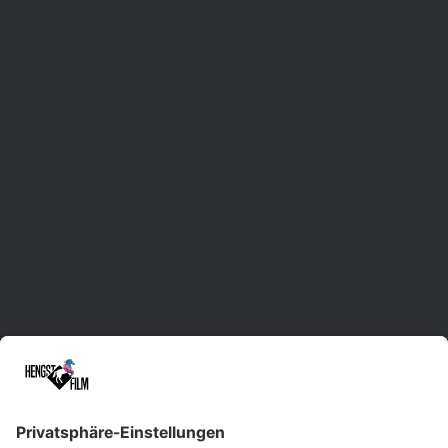
"Lieblingsorte 2026"
Waldenbur
Mehr anzeigen