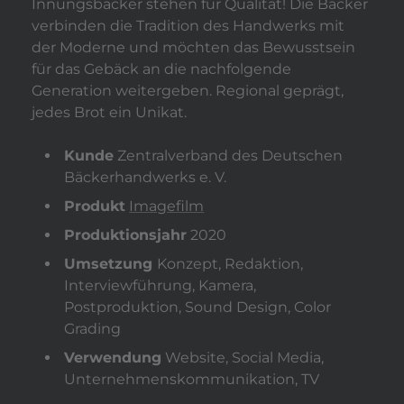
Innungsbäcker stehen für Qualität! Die Bäcker
verbinden die Tradition des Handwerks mit
der Moderne und möchten das Bewusstsein
für das Gebäck an die nachfolgende
Generation weitergeben. Regional geprägt,
jedes Brot ein Unikat.
Kunde
Zentralverband des Deutschen
Bäckerhandwerks e. V.
Produkt
Imagefilm
Produktionsjahr
2020
Umsetzung
Konzept, Redaktion,
Interviewführung, Kamera,
Postproduktion, Sound Design, Color
Grading
Verwendung
Website, Social Media,
Unternehmenskommunikation, TV