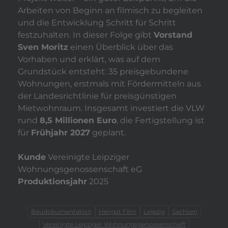
Arbeiten von Beginn an filmisch zu begleiten
und die Entwicklung Schritt für Schritt
festzuhalten. In dieser Folge gibt
Vorstand
Sven Moritz
einen Überblick über das
Vorhaben und erklärt, was auf dem
Grundstück entsteht: 35 preisgebundene
Wohnungen, erstmals mit Fördermitteln aus
der Landesrichtlinie für preisgünstigen
Mietwohnraum. Insgesamt investiert die VLW
rund
8,5 Millionen Euro
, die Fertigstellung ist
für
Frühjahr 2027
geplant.
Kunde
Vereinigte Leipziger
Wohnungsgenossenschaft eG
Produktionsjahr
2025
Baudokumentation
Hengst Film
Leipzig
Sachsen
Vereinigte Leipziger Wohnungsgenossenschaft