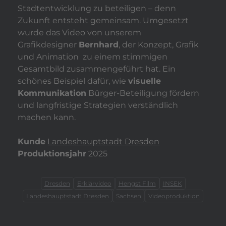
Stadtentwicklung zu beteiligen – denn
Zukunft entsteht gemeinsam. Umgesetzt
wurde das Video von unserem
Grafikdesigner
Bernhard
, der Konzept, Grafik
und Animation zu einem stimmigen
Gesamtbild zusammengeführt hat. Ein
schönes Beispiel dafür, wie
visuelle
Kommunikation
Bürger-Beteiligung fördern
und langfristige Strategien verständlich
machen kann.
Kunde
Landeshauptstadt Dresden
Produktionsjahr
2025
Dresden
Erklärvideo
Hengst Film
INSEK
Landeshauptstadt Dresden
Sachsen
Videoproduktion